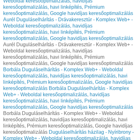
Weboldal keresőoptimalizálás, havidíjas
keresőoptimalizálás, havi linképítés, Prémium
keresőoptimalizálás, Google havidíjas keresőoptimalizálás
Aurél Duguláselhárítás - Drávakeresztúr - Komplex Web+ -
Weboldal keresőoptimalizálás, havidíjas
keresőoptimalizálás, havi linképítés, Prémium
keresőoptimalizálás, Google havidíjas keresőoptimalizálás
Aurél Duguláselhárítás - Drávakeresztúr - Komplex Web+ -
Weboldal keresőoptimalizálás, havidíjas
keresőoptimalizálás, havi linképítés, Prémium
keresőoptimalizálás, Google havidíjas keresőoptimalizálás
Borbála Duguláselhárítás - Komplex Web+ - Weboldal
keresőoptimalizálás, havidíjas keresőoptimalizálás, havi
linképítés, Prémium keresőoptimalizálás, Google havidíjas
keresőoptimalizálás
Borbála Duguláselhárítás - Komplex
Web+ - Weboldal keresőoptimalizálás, havidíjas
keresőoptimalizálás, havi linképítés, Prémium
keresőoptimalizálás, Google havidíjas keresőoptimalizálás
Borbála Duguláselhárítás - Komplex Web+ - Weboldal
keresőoptimalizálás, havidíjas keresőoptimalizálás, havi
linképítés, Prémium keresőoptimalizálás, Google havidíjas
keresőoptimalizálás
Duguláselhárítás házilag - Nyíribrony -
Komplex Web+ - Weboldal keresőoptimalizálás, havidíjas