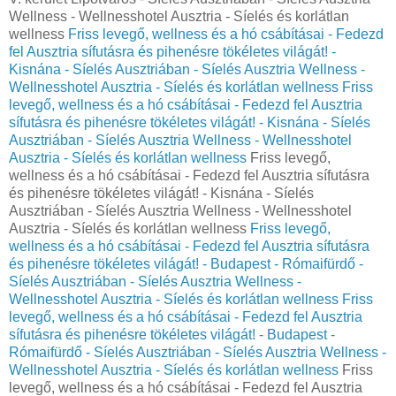
Wellness - Wellnesshotel Ausztria - Síelés és korlátlan
wellness
Friss levegő, wellness és a hó csábításai - Fedezd
fel Ausztria sífutásra és pihenésre tökéletes világát! -
Kisnána - Síelés Ausztriában - Síelés Ausztria Wellness -
Wellnesshotel Ausztria - Síelés és korlátlan wellness
Friss
levegő, wellness és a hó csábításai - Fedezd fel Ausztria
sífutásra és pihenésre tökéletes világát! - Kisnána - Síelés
Ausztriában - Síelés Ausztria Wellness - Wellnesshotel
Ausztria - Síelés és korlátlan wellness
Friss levegő,
wellness és a hó csábításai - Fedezd fel Ausztria sífutásra
és pihenésre tökéletes világát! - Kisnána - Síelés
Ausztriában - Síelés Ausztria Wellness - Wellnesshotel
Ausztria - Síelés és korlátlan wellness
Friss levegő,
wellness és a hó csábításai - Fedezd fel Ausztria sífutásra
és pihenésre tökéletes világát! - Budapest - Rómaifürdő -
Síelés Ausztriában - Síelés Ausztria Wellness -
Wellnesshotel Ausztria - Síelés és korlátlan wellness
Friss
levegő, wellness és a hó csábításai - Fedezd fel Ausztria
sífutásra és pihenésre tökéletes világát! - Budapest -
Rómaifürdő - Síelés Ausztriában - Síelés Ausztria Wellness -
Wellnesshotel Ausztria - Síelés és korlátlan wellness
Friss
levegő, wellness és a hó csábításai - Fedezd fel Ausztria