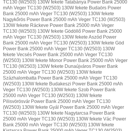
TC130 (W2503) 130W fekete Tatabánya Power Bank 25000
mAh Veger TC130 (W2503) 130W fekete Budaörs Power
Bank 25000 mAh Veger TC130 (W2503) 130W fekete
Nagykőrös Power Bank 25000 mAh Veger TC130 (W2503)
130W fekete Ráckeve Power Bank 25000 mAh Veger
TC130 (W2503) 130W fekete Gödöllő Power Bank 25000
mAh Veger TC130 (W2503) 130W fekete Aszód Power
Bank 25000 mAh Veger TC130 (W2503) 130W fekete Göd
Power Bank 25000 mAh Veger TC130 (W2503) 130W
fekete Vecsés Power Bank 25000 mAh Veger TC130
(W2503) 130W fekete Monor Power Bank 25000 mAh Veger
TC130 (W2503) 130W fekete Dunaújváros Power Bank
25000 mAh Veger TC130 (W2503) 130W fekete
Százhalombatta Power Bank 25000 mAh Veger TC130
(W2503) 130W fekete Budakeszi Power Bank 25000 mAh
Veger TC130 (W2503) 130W fekete Szob Power Bank
25000 mAh Veger TC130 (W2503) 130W fekete
Pilisvörösvár Power Bank 25000 mAh Veger TC130
(W2503) 130W fekete Gyál Power Bank 25000 mAh Veger
TC130 (W2503) 130W fekete Nagytarcsa Power Bank
25000 mAh Veger TC130 (W2503) 130W fekete Vác Power
Bank 25000 mAh Veger TC130 (W2503) 130W fekete
Kistarcsa Power Bank 25000 mAh Veger TC130 (W2503)