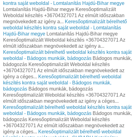
kontra saját weboldal - Lomtalanítás Hajdú-Bihar megye
Lomtalanítás Hajdú-Bihar megye Keresőoptimalizált
Weboldal készítés +36704327071 Az elmúlt időszakban
megnövekedett az igény a...
Keresőoptimalizált bérelhető
weboldal készítés kontra saját weboldal - Lomtalanítás
Hajdú-Bihar megye
Lomtalanítás Hajdú-Bihar megye
Keresőoptimalizált Weboldal készítés +36704327071 Az
elmúlt időszakban megnövekedett az igény a...
Keresőoptimalizált bérelhető weboldal készítés kontra saját
weboldal - Bádogos munkák, bádogozás
Bádogos munkák,
bádogozás Keresőoptimalizált Weboldal készítés
+36704327071 Az elmúlt időszakban megnövekedett az
igény a céges...
Keresőoptimalizált bérelhető weboldal
készítés kontra saját weboldal - Bádogos munkák,
bádogozás
Bádogos munkák, bádogozás
Keresőoptimalizált Weboldal készítés +36704327071 Az
elmúlt időszakban megnövekedett az igény a céges...
Keresőoptimalizált bérelhető weboldal készítés kontra saját
weboldal - Bádogos munkák, bádogozás
Bádogos munkák,
bádogozás Keresőoptimalizált Weboldal készítés
+36704327071 Az elmúlt időszakban megnövekedett az
igény a céges...
Keresőoptimalizált bérelhető weboldal