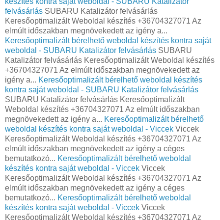
készítés kontra saját weboldal - SUBARU Katalizátor
felvásárlás
SUBARU Katalizátor felvásárlás
Keresőoptimalizált Weboldal készítés +36704327071 Az
elmúlt időszakban megnövekedett az igény a...
Keresőoptimalizált bérelhető weboldal készítés kontra saját
weboldal - SUBARU Katalizátor felvásárlás
SUBARU
Katalizátor felvásárlás Keresőoptimalizált Weboldal készítés
+36704327071 Az elmúlt időszakban megnövekedett az
igény a...
Keresőoptimalizált bérelhető weboldal készítés
kontra saját weboldal - SUBARU Katalizátor felvásárlás
SUBARU Katalizátor felvásárlás Keresőoptimalizált
Weboldal készítés +36704327071 Az elmúlt időszakban
megnövekedett az igény a...
Keresőoptimalizált bérelhető
weboldal készítés kontra saját weboldal - Viccek
Viccek
Keresőoptimalizált Weboldal készítés +36704327071 Az
elmúlt időszakban megnövekedett az igény a céges
bemutatkozó...
Keresőoptimalizált bérelhető weboldal
készítés kontra saját weboldal - Viccek
Viccek
Keresőoptimalizált Weboldal készítés +36704327071 Az
elmúlt időszakban megnövekedett az igény a céges
bemutatkozó...
Keresőoptimalizált bérelhető weboldal
készítés kontra saját weboldal - Viccek
Viccek
Keresőoptimalizált Weboldal készítés +36704327071 Az