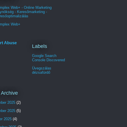
mplex Web+ - Online Marketing
ynökség - Keresőmarketing -
resőoptimalizálás
mplex Web+
rt Abuse
Labels
Google Search
Console Discovered
Üvegszálas
dézsafürdő
 Archive
ber 2025
(2)
ber 2025
(5)
er 2025
(4)