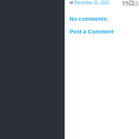
at
December 01, 2022
No comments:
Post a Comment