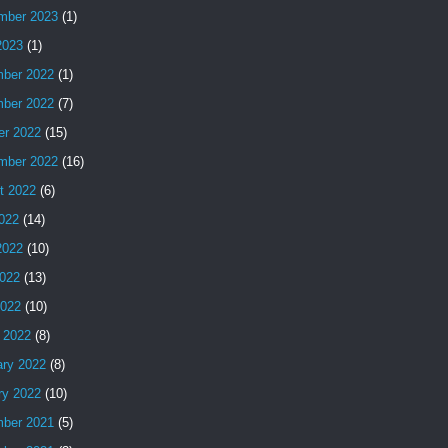
mber 2023
(1)
2023
(1)
ber 2022
(1)
ber 2022
(7)
er 2022
(15)
mber 2022
(16)
t 2022
(6)
2022
(14)
2022
(10)
022
(13)
2022
(10)
 2022
(8)
ary 2022
(8)
ry 2022
(10)
ber 2021
(5)