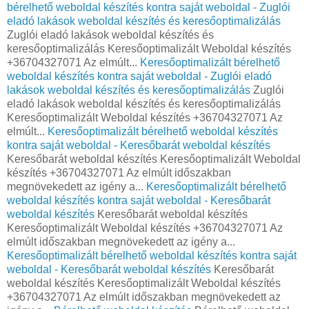
bérelhető weboldal készítés kontra saját weboldal - Zuglói
eladó lakások weboldal készítés és keresőoptimalizálás
Zuglói eladó lakások weboldal készítés és
keresőoptimalizálás Keresőoptimalizált Weboldal készítés
+36704327071 Az elmúlt...
Keresőoptimalizált bérelhető
weboldal készítés kontra saját weboldal - Zuglói eladó
lakások weboldal készítés és keresőoptimalizálás
Zuglói
eladó lakások weboldal készítés és keresőoptimalizálás
Keresőoptimalizált Weboldal készítés +36704327071 Az
elmúlt...
Keresőoptimalizált bérelhető weboldal készítés
kontra saját weboldal - Keresőbarát weboldal készítés
Keresőbarát weboldal készítés Keresőoptimalizált Weboldal
készítés +36704327071 Az elmúlt időszakban
megnövekedett az igény a...
Keresőoptimalizált bérelhető
weboldal készítés kontra saját weboldal - Keresőbarát
weboldal készítés
Keresőbarát weboldal készítés
Keresőoptimalizált Weboldal készítés +36704327071 Az
elmúlt időszakban megnövekedett az igény a...
Keresőoptimalizált bérelhető weboldal készítés kontra saját
weboldal - Keresőbarát weboldal készítés
Keresőbarát
weboldal készítés Keresőoptimalizált Weboldal készítés
+36704327071 Az elmúlt időszakban megnövekedett az