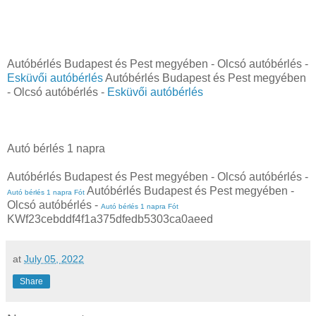
Autóbérlés Budapest és Pest megyében - Olcsó autóbérlés -
Esküvői autóbérlés
Autóbérlés Budapest és Pest megyében
- Olcsó autóbérlés -
Esküvői autóbérlés
Autó bérlés 1 napra
Autóbérlés Budapest és Pest megyében - Olcsó autóbérlés -
Autóbérlés Budapest és Pest megyében -
Autó bérlés 1 napra Fót
Olcsó autóbérlés -
Autó bérlés 1 napra Fót
KWf23cebddf4f1a375dfedb5303ca0aeed
at
July 05, 2022
Share