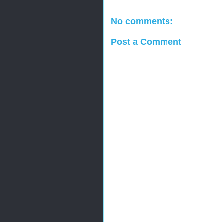
No comments:
Post a Comment