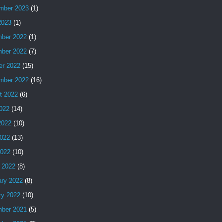
mber 2023
(1)
2023
(1)
ber 2022
(1)
ber 2022
(7)
er 2022
(15)
mber 2022
(16)
t 2022
(6)
2022
(14)
2022
(10)
022
(13)
2022
(10)
 2022
(8)
ary 2022
(8)
ry 2022
(10)
ber 2021
(5)