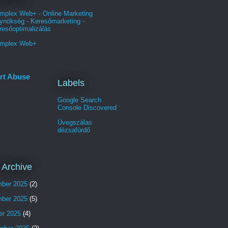
mplex Web+ - Online Marketing
ynökség - Keresőmarketing -
resőoptimalizálás
mplex Web+
rt Abuse
Labels
Google Search
Console Discovered
Üvegszálas
dézsafürdő
 Archive
ber 2025
(2)
ber 2025
(5)
er 2025
(4)