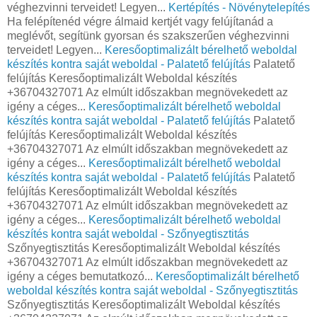
véghezvinni terveidet! Legyen...
Kertépítés - Növénytelepítés
Ha felépítenéd végre álmaid kertjét vagy felújítanád a
meglévőt, segítünk gyorsan és szakszerűen véghezvinni
terveidet! Legyen...
Keresőoptimalizált bérelhető weboldal
készítés kontra saját weboldal - Palatető felújítás
Palatető
felújítás Keresőoptimalizált Weboldal készítés
+36704327071 Az elmúlt időszakban megnövekedett az
igény a céges...
Keresőoptimalizált bérelhető weboldal
készítés kontra saját weboldal - Palatető felújítás
Palatető
felújítás Keresőoptimalizált Weboldal készítés
+36704327071 Az elmúlt időszakban megnövekedett az
igény a céges...
Keresőoptimalizált bérelhető weboldal
készítés kontra saját weboldal - Palatető felújítás
Palatető
felújítás Keresőoptimalizált Weboldal készítés
+36704327071 Az elmúlt időszakban megnövekedett az
igény a céges...
Keresőoptimalizált bérelhető weboldal
készítés kontra saját weboldal - Szőnyegtisztitás
Szőnyegtisztitás Keresőoptimalizált Weboldal készítés
+36704327071 Az elmúlt időszakban megnövekedett az
igény a céges bemutatkozó...
Keresőoptimalizált bérelhető
weboldal készítés kontra saját weboldal - Szőnyegtisztitás
Szőnyegtisztitás Keresőoptimalizált Weboldal készítés