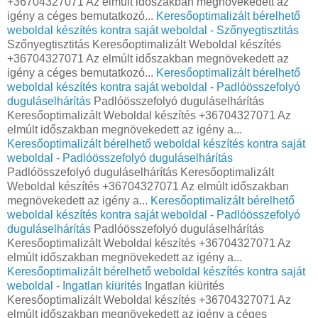
+36704327071 Az elmúlt időszakban megnövekedett az
igény a céges bemutatkozó...
Keresőoptimalizált bérelhető
weboldal készítés kontra saját weboldal - Szőnyegtisztitás
Szőnyegtisztitás Keresőoptimalizált Weboldal készítés
+36704327071 Az elmúlt időszakban megnövekedett az
igény a céges bemutatkozó...
Keresőoptimalizált bérelhető
weboldal készítés kontra saját weboldal - Padlóösszefolyó
duguláselhárítás
Padlóösszefolyó duguláselhárítás
Keresőoptimalizált Weboldal készítés +36704327071 Az
elmúlt időszakban megnövekedett az igény a...
Keresőoptimalizált bérelhető weboldal készítés kontra saját
weboldal - Padlóösszefolyó duguláselhárítás
Padlóösszefolyó duguláselhárítás Keresőoptimalizált
Weboldal készítés +36704327071 Az elmúlt időszakban
megnövekedett az igény a...
Keresőoptimalizált bérelhető
weboldal készítés kontra saját weboldal - Padlóösszefolyó
duguláselhárítás
Padlóösszefolyó duguláselhárítás
Keresőoptimalizált Weboldal készítés +36704327071 Az
elmúlt időszakban megnövekedett az igény a...
Keresőoptimalizált bérelhető weboldal készítés kontra saját
weboldal - Ingatlan kiürités
Ingatlan kiürités
Keresőoptimalizált Weboldal készítés +36704327071 Az
elmúlt időszakban megnövekedett az igény a céges