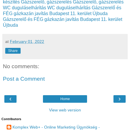
készítés
Gázszerelő, gázszerelés
Gázszerelő, gázszerelés
WC duguláselhárítás
WC duguláselhárítás
Gázszerelő és
FÉG gázkazán javítás Budapest 11. kerület Újbuda
Gázszerelő és FÉG gázkazán javítás Budapest 11. kerület
Újbuda
at
February 01, 2022
Share
No comments:
Post a Comment
‹
›
Home
View web version
Contributors
Komplex Web+ - Online Marketing Ügynökség -