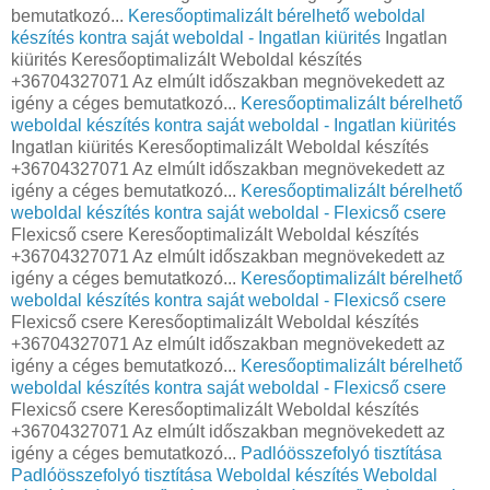
bemutatkozó...
Keresőoptimalizált bérelhető weboldal
készítés kontra saját weboldal - Ingatlan kiürités
Ingatlan
kiürités Keresőoptimalizált Weboldal készítés
+36704327071 Az elmúlt időszakban megnövekedett az
igény a céges bemutatkozó...
Keresőoptimalizált bérelhető
weboldal készítés kontra saját weboldal - Ingatlan kiürités
Ingatlan kiürités Keresőoptimalizált Weboldal készítés
+36704327071 Az elmúlt időszakban megnövekedett az
igény a céges bemutatkozó...
Keresőoptimalizált bérelhető
weboldal készítés kontra saját weboldal - Flexicső csere
Flexicső csere Keresőoptimalizált Weboldal készítés
+36704327071 Az elmúlt időszakban megnövekedett az
igény a céges bemutatkozó...
Keresőoptimalizált bérelhető
weboldal készítés kontra saját weboldal - Flexicső csere
Flexicső csere Keresőoptimalizált Weboldal készítés
+36704327071 Az elmúlt időszakban megnövekedett az
igény a céges bemutatkozó...
Keresőoptimalizált bérelhető
weboldal készítés kontra saját weboldal - Flexicső csere
Flexicső csere Keresőoptimalizált Weboldal készítés
+36704327071 Az elmúlt időszakban megnövekedett az
igény a céges bemutatkozó...
Padlóösszefolyó tisztítása
Padlóösszefolyó tisztítása
Weboldal készítés
Weboldal