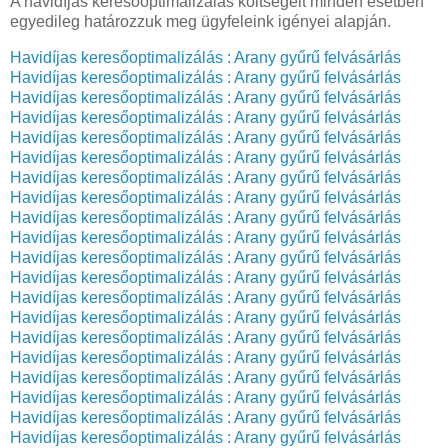
A havidíjas keresőoptimalizálás költségeit minden esetben
egyedileg határozzuk meg ügyfeleink igényei alapján.
Havidíjas keresőoptimalizálás : Arany gyűrű felvásárlás
Havidíjas keresőoptimalizálás : Arany gyűrű felvásárlás
Havidíjas keresőoptimalizálás : Arany gyűrű felvásárlás
Havidíjas keresőoptimalizálás : Arany gyűrű felvásárlás
Havidíjas keresőoptimalizálás : Arany gyűrű felvásárlás
Havidíjas keresőoptimalizálás : Arany gyűrű felvásárlás
Havidíjas keresőoptimalizálás : Arany gyűrű felvásárlás
Havidíjas keresőoptimalizálás : Arany gyűrű felvásárlás
Havidíjas keresőoptimalizálás : Arany gyűrű felvásárlás
Havidíjas keresőoptimalizálás : Arany gyűrű felvásárlás
Havidíjas keresőoptimalizálás : Arany gyűrű felvásárlás
Havidíjas keresőoptimalizálás : Arany gyűrű felvásárlás
Havidíjas keresőoptimalizálás : Arany gyűrű felvásárlás
Havidíjas keresőoptimalizálás : Arany gyűrű felvásárlás
Havidíjas keresőoptimalizálás : Arany gyűrű felvásárlás
Havidíjas keresőoptimalizálás : Arany gyűrű felvásárlás
Havidíjas keresőoptimalizálás : Arany gyűrű felvásárlás
Havidíjas keresőoptimalizálás : Arany gyűrű felvásárlás
Havidíjas keresőoptimalizálás : Arany gyűrű felvásárlás
Havidíjas keresőoptimalizálás : Arany gyűrű felvásárlás