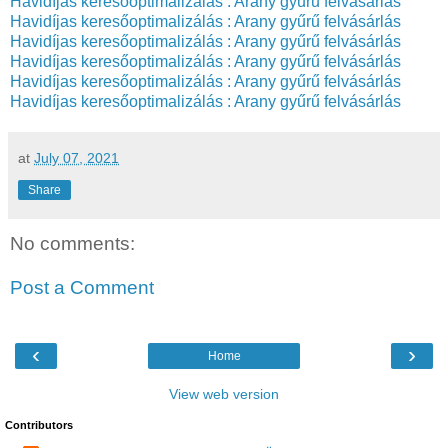
Havidíjas keresőoptimalizálás : Arany gyűrű felvásárlás
Havidíjas keresőoptimalizálás : Arany gyűrű felvásárlás
Havidíjas keresőoptimalizálás : Arany gyűrű felvásárlás
Havidíjas keresőoptimalizálás : Arany gyűrű felvásárlás
Havidíjas keresőoptimalizálás : Arany gyűrű felvásárlás
Havidíjas keresőoptimalizálás : Arany gyűrű felvásárlás
at
July 07, 2021
Share
No comments:
Post a Comment
‹
›
Home
View web version
Contributors